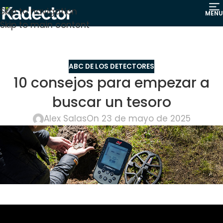
Skip to navigation
MENU
Skip to main content
ABC DE LOS DETECTORES
10 consejos para empezar a
buscar un tesoro
Alex Salas
On 23 de mayo de 2025