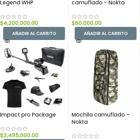
Legend WHP
camuflado – Nokta
$
4,200,000.00
$
60,000.00
AÑADIR AL CARRITO
AÑADIR AL CARRITO
Impact pro Package
Mochila camuflado –
Nokta
$
3,495,000.00