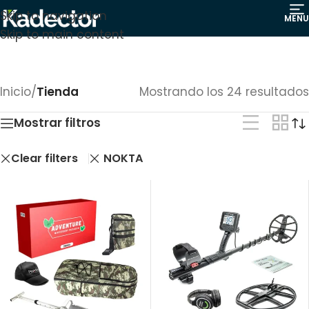
Skip to navigation
MENU
Skip to main content
Inicio
/
Tienda
Mostrando los 24 resultados
Mostrar filtros
Clear filters
NOKTA