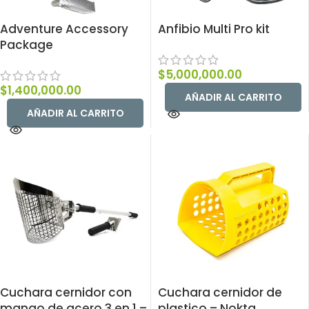
Adventure Accessory
Anfibio Multi Pro kit
Package
$
5,000,000.00
$
1,400,000.00
AÑADIR AL CARRITO
AÑADIR AL CARRITO
Cuchara cernidor con
Cuchara cernidor de
mango de acero 3 en 1 –
plastico – Nokta