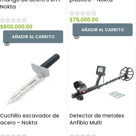
Nokta
$
75,000.00
$
600,000.00
AÑADIR AL CARRITO
AÑADIR AL CARRITO
Cuchillo excavador de
Detector de metales
acero – Nokta
Anfibio Multi