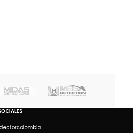
SOCIALES
dectorcolombia