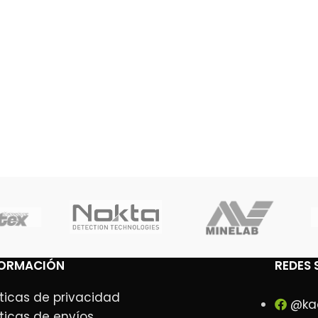
FORMACIÓN
REDES 
íticas de privacidad
@ka
íticas de envíos