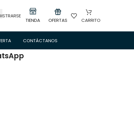
GISTRARSE
TIENDA
OFERTAS
CARRITO
FERTA
CONTÁCTANOS
hatsApp