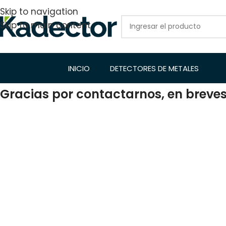
Skip to navigation
Skip to main content
INICIO
DETECTORES DE METALES
Gracias por contactarnos, en brev