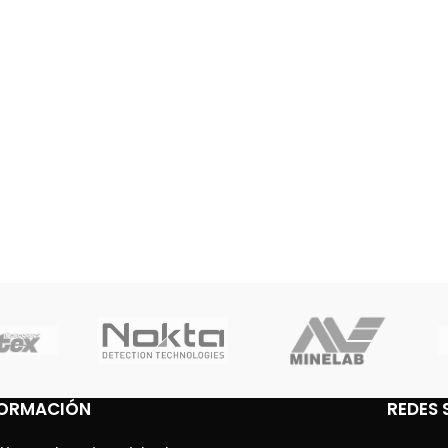
FORMACIÓN
REDES 