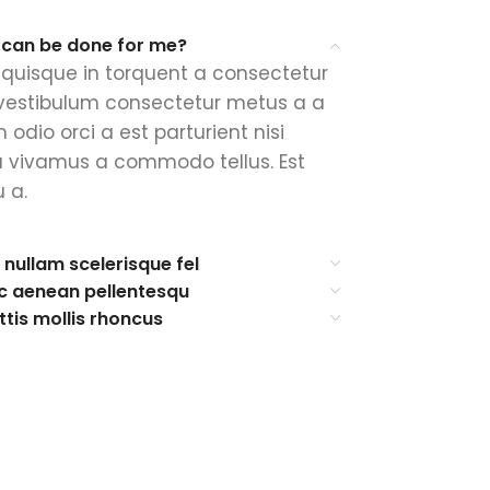
 can be done for me?
quisque in torquent a consectetur
 vestibulum consectetur metus a a
 odio orci a est parturient nisi
a vivamus a commodo tellus. Est
 a.
 nullam scelerisque fel
c aenean pellentesqu
ttis mollis rhoncus