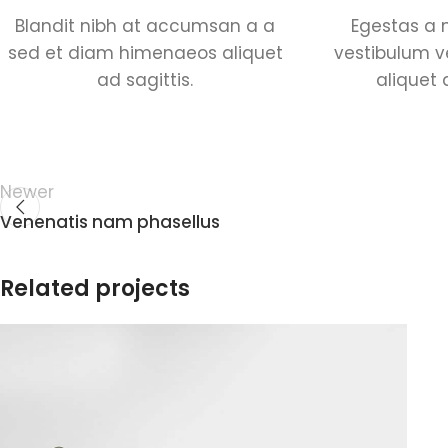
Blandit nibh at accumsan a a
Egestas a 
sed et diam himenaeos aliquet
vestibulum 
ad sagittis.
aliquet 
Newer
Venenatis nam phasellus
Related projects