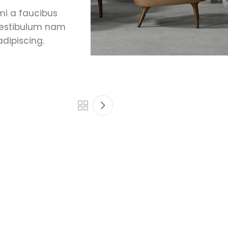
mi a faucibus
vestibulum nam
adipiscing.