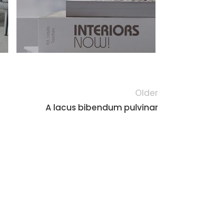
Older
A lacus bibendum pulvinar