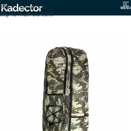
Skip to navigation
MENU
Skip to main content