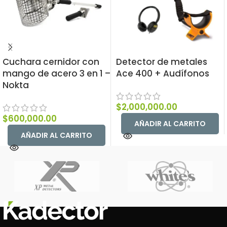
Cuchara cernidor con
Detector de metales
mango de acero 3 en 1 –
Ace 400 + Audífonos
Nokta
$
2,000,000.00
$
600,000.00
AÑADIR AL CARRITO
AÑADIR AL CARRITO