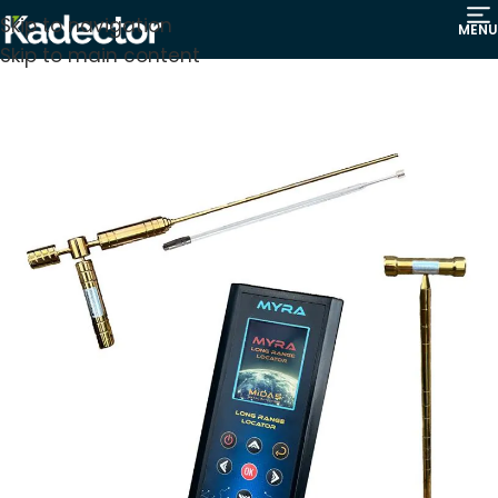
Skip to navigation
MENU
Skip to main content