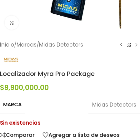
Click to enlarge
Inicio
/
Marcas
/
Midas Detectors
Localizador Myra Pro Package
$
9,900,000.00
MARCA
Midas Detectors
Sin existencias
Comparar
Agregar a lista de deseos