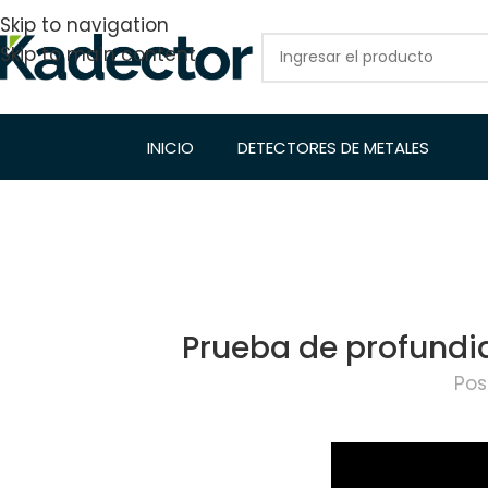
Skip to navigation
Skip to main content
INICIO
DETECTORES DE METALES
Prueba de profundi
Pos