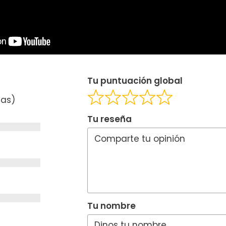
Tu puntuación global
ñas)
Tu reseña
Tu nombre