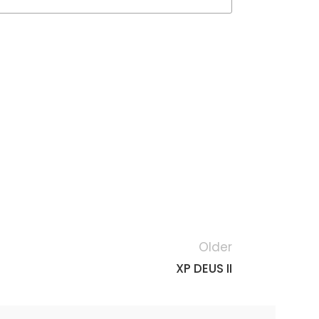
Older
XP DEUS II