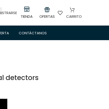
GISTRARSE
TIENDA
OFERTAS
CARRITO
FERTA
CONTÁCTANOS
l detectors