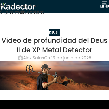
Skip to navigation
MENU
Skip to main content
DEUS II
Video de profundidad del Deus
II de XP Metal Detector
Alex Salas
On 13 de junio de 2025