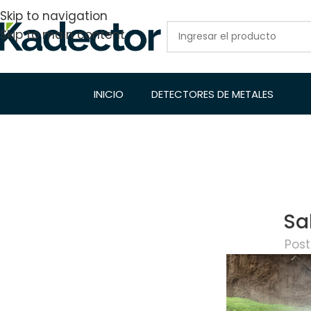
Skip to navigation
Skip to main content
INICIO
DETECTORES DE METALES
Sa
Post