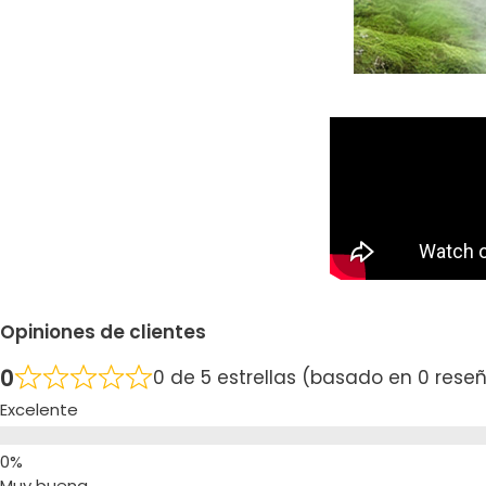
Opiniones de clientes
0
0 de 5 estrellas (basado en 0 rese
Excelente
Muy buena