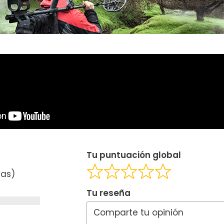
Tu puntuación global
ñas)
Tu reseña