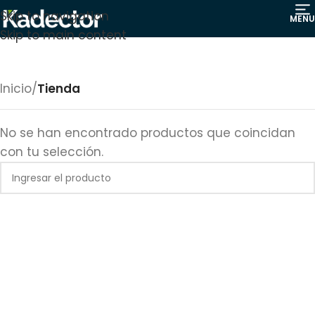
Skip to navigation
MENU
Skip to main content
Inicio
/
Tienda
No se han encontrado productos que coincidan
con tu selección.