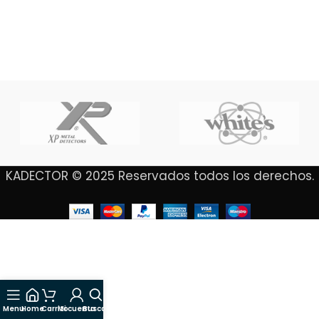
KADECTOR © 2025 Reservados todos los derechos.
Menu
Home
Carrito
Mi cuenta
Buscar