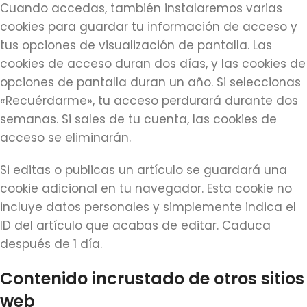
Cuando accedas, también instalaremos varias
cookies para guardar tu información de acceso y
tus opciones de visualización de pantalla. Las
cookies de acceso duran dos días, y las cookies de
opciones de pantalla duran un año. Si seleccionas
«Recuérdarme», tu acceso perdurará durante dos
semanas. Si sales de tu cuenta, las cookies de
acceso se eliminarán.
Si editas o publicas un artículo se guardará una
cookie adicional en tu navegador. Esta cookie no
incluye datos personales y simplemente indica el
ID del artículo que acabas de editar. Caduca
después de 1 día.
Contenido incrustado de otros sitios
web