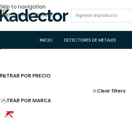
Skip to navigation
Skip to main content
INICIO
DETECTORES DE METALES
FILTRAR POR PRECIO
Inicio
/
Tienda
Clear filters
FILTRAR POR MARCA
XP
8