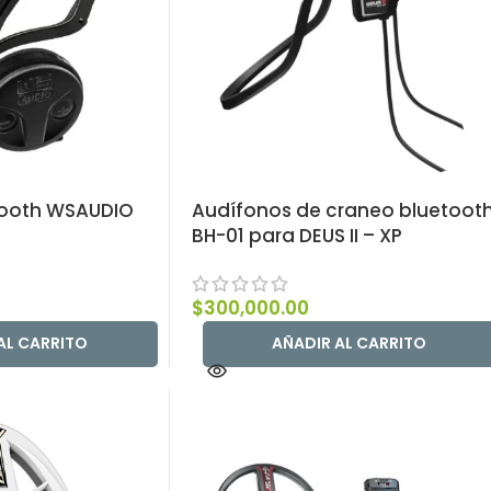
tooth WSAUDIO
Audífonos de craneo bluetoot
BH-01 para DEUS II – XP
$
300,000.00
AL CARRITO
AÑADIR AL CARRITO