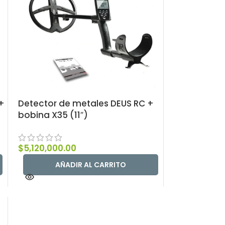
+
Detector de metales DEUS RC +
bobina X35 (11″)
$
5,120,000.00
AÑADIR AL CARRITO