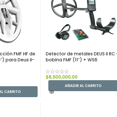
cción FMF HF de
Detector de metales DEUS II RC 
) para Deus II-
bobina FMF (11″) + WS6
$
8,500,000.00
AÑADIR AL CARRITO
AL CARRITO