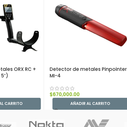
tales ORX RC +
Detector de metales Pinpointer
×5″)
MI-4
$
670,000.00
AL CARRITO
AÑADIR AL CARRITO