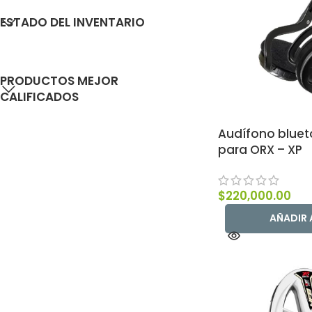
ESTADO DEL INVENTARIO
PRODUCTOS MEJOR
CALIFICADOS
Audífono blue
para ORX – XP
$
220,000.00
AÑADIR 