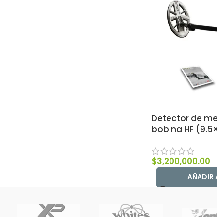
Detector de me
bobina HF (9.5
$
3,200,000.00
AÑADIR 