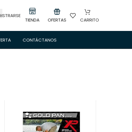
GISTRARSE
TIENDA
OFERTAS
CARRITO
FERTA
CONTÁCTANOS
24