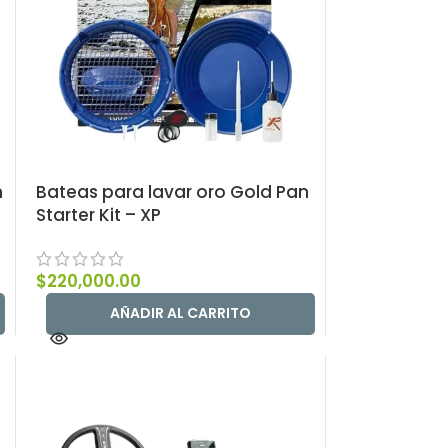
h
Bateas para lavar oro Gold Pan
Starter Kit – XP
$
220,000.00
AÑADIR AL CARRITO